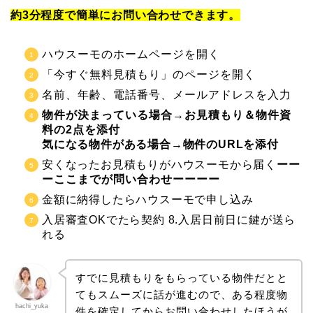
約3分程度で簡単にお問い合わせできます。
ハウスーモのホームページを開く
「今すぐ無料見積もり」のページを開く
名前、年齢、電話番号、メールアドレスを入力
物件が決まっている場合→お見積もり＆物件資
料の2点を添付
気になる物件がある場合→物件のURLを添付
安くなったお見積もりがハウスーモから届く
ーー
ーここまでが問い合わせーーーー
金額に納得したらハウスーモで申し込み
入居審査OKでたら契約 8.入居日前日に鍵が送ら
れる
すでに見積もりをもらっている物件だとと
てもスムーズに話が進むので、ある程度物
hachi_yuka
件を確定してからお問い合わせしたほうが