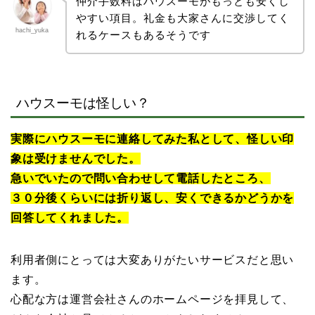
仲介手数料はハウスーモがもっとも安くし
やすい項目。礼金も大家さんに交渉してく
hachi_yuka
れるケースもあるそうです
ハウスーモは怪しい？
実際にハウスーモに連絡してみた私として、怪しい印
象は受けませんでした。
急いでいたので問い合わせして電話したところ、
３０分後くらいには折り返し、安くできるかどうかを
回答してくれました。
利用者側にとっては大変ありがたいサービスだと思い
ます。
心配な方は運営会社さんのホームページを拝見して、