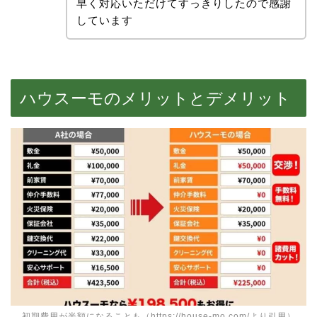
早く対応いただけてすっきりしたので感謝
しています
ハウスーモのメリットとデメリット
初期費用が半額になることも（https://house-mo.com/より引用）