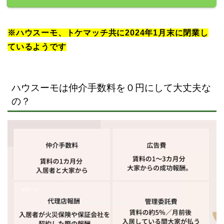
※ハウスーモ、トケマッチ共に2024年1月末に閉業し
ているようです
ハウスーモは仲介手数料を０円にして大丈夫な
の？