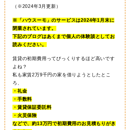
（※2024年3月更新）
※「ハウスーモ」のサービスは2024年1月末に
閉業されています。
下記のブログはあくまで個人の体験談としてお
読みください。
賃貸の初期費用ってびっくりするほど高いです
よね？
私も家賃2万9千円の家を借りようとしたとこ
ろ、
・礼金
・手数料
・賃貸保証委託料
・火災保険
などで、約13万円で初期費用のお見積もりがき