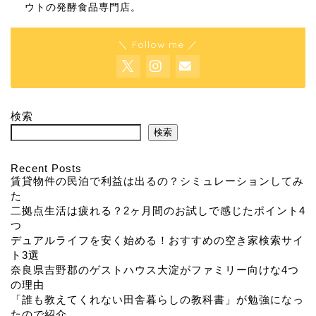
ウトの発酵食品専門店。
＼ Follow me ／
検索
検索
Recent Posts
賃貸物件の民泊で利益は出るの？シミュレーションしてみ
た
二拠点生活は疲れる？2ヶ月間のお試しで感じたポイント4
つ
デュアルライフを安く始める！おすすめの空き家検索サイ
ト3選
奈良県吉野郡のゲストハウス大淀がファミリー向けな4つ
の理由
「誰も教えてくれない田舎暮らしの教科書」が勉強になっ
たので紹介