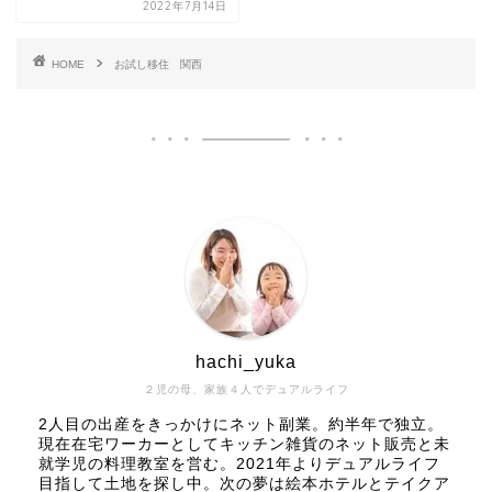
2022年7月14日
HOME
お試し移住 関西
hachi_yuka
２児の母、家族４人でデュアルライフ
2人目の出産をきっかけにネット副業。約半年で独立。
現在在宅ワーカーとしてキッチン雑貨のネット販売と未
就学児の料理教室を営む。2021年よりデュアルライフ
目指して土地を探し中。次の夢は絵本ホテルとテイクア