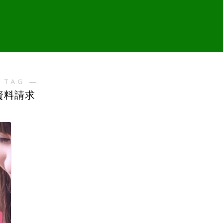
 TAG ―
資料請求