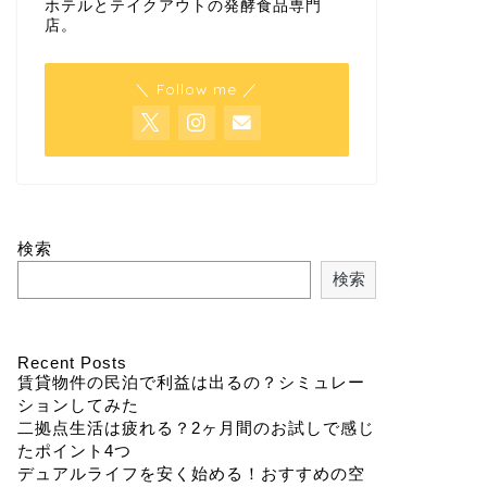
ホテルとテイクアウトの発酵食品専門
店。
＼ Follow me ／
検索
検索
Recent Posts
賃貸物件の民泊で利益は出るの？シミュレー
ションしてみた
二拠点生活は疲れる？2ヶ月間のお試しで感じ
たポイント4つ
デュアルライフを安く始める！おすすめの空