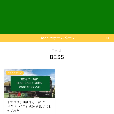
Hachiのホームページ
― TAG ―
BESS
デュアルライフ
【ブログ】3歳児と一緒に
BESS（ベス）の家を見学に行
ってみた