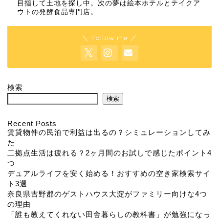
目指して土地を探し中。次の夢は絵本ホテルとテイクア
ウトの発酵食品専門店。
＼ Follow me ／
検索
検索
Recent Posts
賃貸物件の民泊で利益は出るの？シミュレーションしてみ
た
二拠点生活は疲れる？2ヶ月間のお試しで感じたポイント4
つ
デュアルライフを安く始める！おすすめの空き家検索サイ
ト3選
奈良県吉野郡のゲストハウス大淀がファミリー向けな4つ
の理由
「誰も教えてくれない田舎暮らしの教科書」が勉強になっ