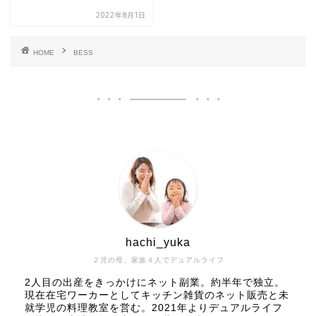
2022年8月1日
HOME
BESS
hachi_yuka
２児の母、家族４人でデュアルライフ
2人目の出産をきっかけにネット副業。約半年で独立。
現在在宅ワーカーとしてキッチン雑貨のネット販売と未
就学児の料理教室を営む。2021年よりデュアルライフ