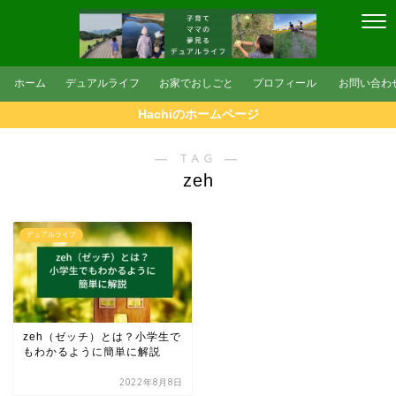
ホーム
デュアルライフ
お家でおしごと
プロフィール
お問い合わ
Hachiのホームページ
― TAG ―
zeh
デュアルライフ
zeh（ゼッチ）とは？小学生で
もわかるように簡単に解説
2022年8月8日