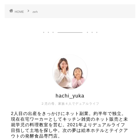
HOME
zeh
hachi_yuka
２児の母、家族４人でデュアルライフ
2人目の出産をきっかけにネット副業。約半年で独立。
現在在宅ワーカーとしてキッチン雑貨のネット販売と未
就学児の料理教室を営む。2021年よりデュアルライフ
目指して土地を探し中。次の夢は絵本ホテルとテイクア
ウトの発酵食品専門店。