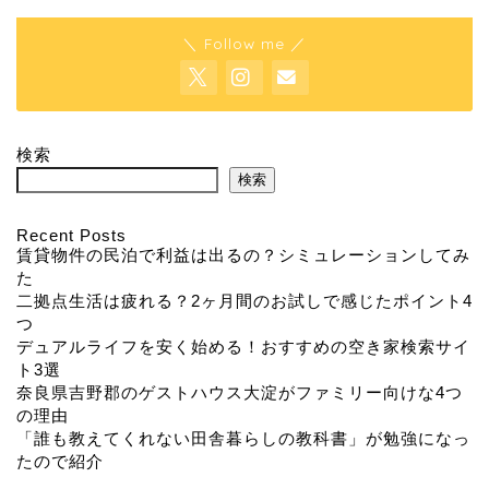
＼ Follow me ／
検索
検索
Recent Posts
賃貸物件の民泊で利益は出るの？シミュレーションしてみ
た
二拠点生活は疲れる？2ヶ月間のお試しで感じたポイント4
つ
デュアルライフを安く始める！おすすめの空き家検索サイ
ト3選
奈良県吉野郡のゲストハウス大淀がファミリー向けな4つ
の理由
「誰も教えてくれない田舎暮らしの教科書」が勉強になっ
たので紹介