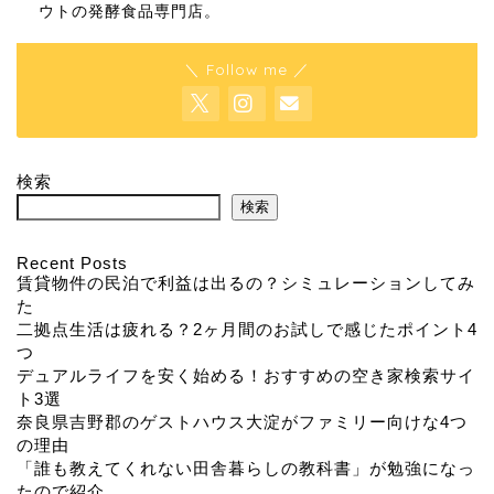
ウトの発酵食品専門店。
＼ Follow me ／
検索
検索
Recent Posts
賃貸物件の民泊で利益は出るの？シミュレーションしてみ
た
二拠点生活は疲れる？2ヶ月間のお試しで感じたポイント4
つ
デュアルライフを安く始める！おすすめの空き家検索サイ
ト3選
奈良県吉野郡のゲストハウス大淀がファミリー向けな4つ
の理由
「誰も教えてくれない田舎暮らしの教科書」が勉強になっ
たので紹介