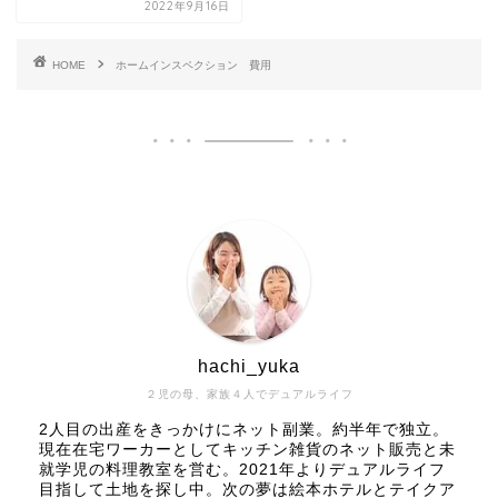
2022年9月16日
HOME
ホームインスペクション 費用
hachi_yuka
２児の母、家族４人でデュアルライフ
2人目の出産をきっかけにネット副業。約半年で独立。
現在在宅ワーカーとしてキッチン雑貨のネット販売と未
就学児の料理教室を営む。2021年よりデュアルライフ
目指して土地を探し中。次の夢は絵本ホテルとテイクア