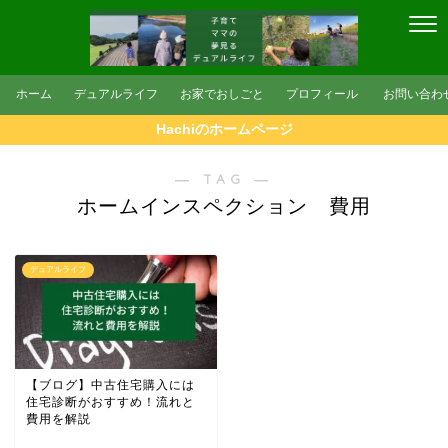
ホーム
デュアルライフ
お家でおしごと
プロフィール
お問い合わ
Hachiのホームページ
― TAG ―
ホームインスペクション 費用
デュアルライフ
【ブログ】中古住宅購入には
住宅診断がおすすめ！流れと
費用を解説