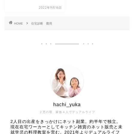
2022年9月16日
HOME
住宅診断 費用
hachi_yuka
２児の母、家族４人でデュアルライフ
2人目の出産をきっかけにネット副業。約半年で独立。
現在在宅ワーカーとしてキッチン雑貨のネット販売と未
就学児の料理教室を営む。2021年よりデュアルライフ