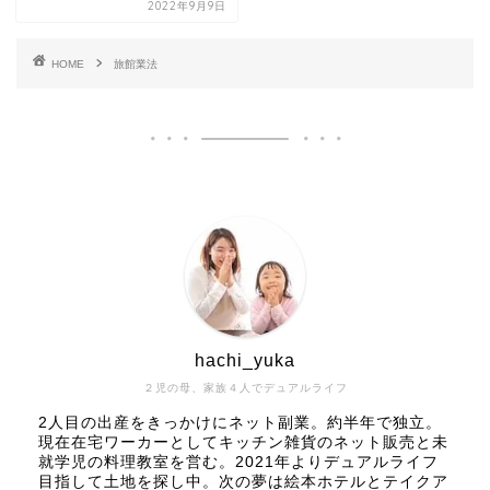
2022年9月9日
HOME
旅館業法
hachi_yuka
２児の母、家族４人でデュアルライフ
2人目の出産をきっかけにネット副業。約半年で独立。
現在在宅ワーカーとしてキッチン雑貨のネット販売と未
就学児の料理教室を営む。2021年よりデュアルライフ
目指して土地を探し中。次の夢は絵本ホテルとテイクア