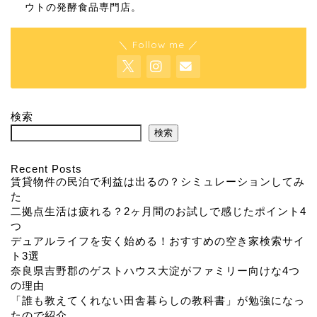
ウトの発酵食品専門店。
＼ Follow me ／
検索
検索
Recent Posts
賃貸物件の民泊で利益は出るの？シミュレーションしてみ
た
二拠点生活は疲れる？2ヶ月間のお試しで感じたポイント4
つ
デュアルライフを安く始める！おすすめの空き家検索サイ
ト3選
奈良県吉野郡のゲストハウス大淀がファミリー向けな4つ
の理由
「誰も教えてくれない田舎暮らしの教科書」が勉強になっ
たので紹介