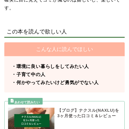
す。
この本を読んで欲しい人
こんな人に読んでほしい
・環境に良い暮らしをしてみたい人
・子育て中の人
・何かやってみたいけど勇気がでない人
【ブログ】ナクスル(NAXLU)を
3ヶ月使った口コミ＆レビュー