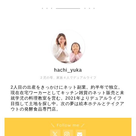
hachi_yuka
２児の母、家族４人でデュアルライフ
2人目の出産をきっかけにネット副業。約半年で独立。
現在在宅ワーカーとしてキッチン雑貨のネット販売と未
就学児の料理教室を営む。2021年よりデュアルライフ
目指して土地を探し中。次の夢は絵本ホテルとテイクア
ウトの発酵食品専門店。
＼ Follow me ／