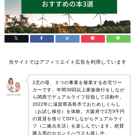
当サイトではアフィリエイト広告を利用しています
2児の母、３つの事業を複業する在宅ワー
カーです。年間30回以上家族旅行をしなが
hachi_yuka
ら関西でデュアルライフ目指して活動中。
2022年に滋賀県高島市でおためしくらし
（お試し移住）を体験。大阪府で2万9千円
の賃貸を借りてDIYしながらデュアルライ
フ（二拠点生活）を楽しんでいます。絶賛
購入用のセカンドハウスも探し中。