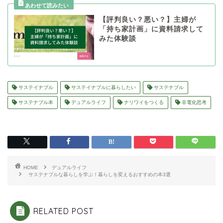
【評判良い？悪い？】主婦が
「持ち家計画」に資料請求して
みた体験談
サステイナブル
サステイナブルに暮らしたい
サステナブル
サステナブル本
デュアルライフ
ナリワイをつくる
非電化思考
HOME
デュアルライフ
サステナブルな暮らしを学ぶ！暮らしを変えるおすすめの本3選
RELATED POST