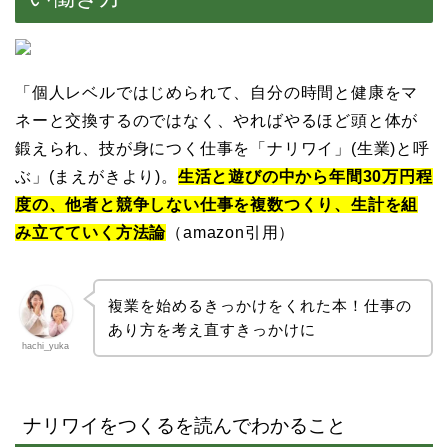
「個人レベルではじめられて、自分の時間と健康をマ
ネーと交換するのではなく、やればやるほど頭と体が
鍛えられ、技が身につく仕事を「ナリワイ」(生業)と呼
ぶ」(まえがきより)。
生活と遊びの中から年間30万円程
度の、他者と競争しない仕事を複数つくり、生計を組
み立てていく方法論
（amazon引用）
複業を始めるきっかけをくれた本！仕事の
あり方を考え直すきっかけに
hachi_yuka
ナリワイをつくるを読んでわかること