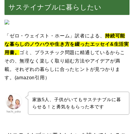
サステイナブルに暮らしたい
「ゼロ・ウェイスト・ホーム」訳者による、
持続可能
な暮らしのノウハウや生き方を綴ったエッセイ&生活実
用書。
ゴミ、プラスチック問題に精通しているからこ
その、無理なく楽しく取り組む方法やアイデアが満
載。それぞれの暮らしに合ったヒントが見つかりま
す。(amazon引用）
家族5人、子供がいてもサステナブルに暮
らせる！と勇気をもらった本です
hachi_yuka